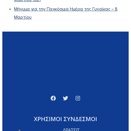
Μήνυμα για την Παγκόσμια Ημέρα της Γυναίκας – 8
Μαρτίου
ΧΡΗΣΙΜΟΙ ΣΥΝΔΕΣΜΟΙ
ΔΡΑΣΕΙΣ