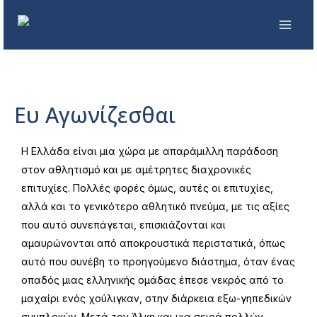
Ευ Αγωνίζεσθαι
Η Ελλάδα είναι μια χώρα με απαράμιλλη παράδοση
στον αθλητισμό και με αμέτρητες διαχρονικές
επιτυχίες. Πολλές φορές όμως, αυτές οι επιτυχίες,
αλλά και το γενικότερο αθλητικό πνεύμα, με τις αξίες
που αυτό συνεπάγεται, επισκιάζονται και
αμαυρώνονται από αποκρουστικά περιστατικά, όπως
αυτό που συνέβη το προηγούμενο διάστημα, όταν ένας
οπαδός μιας ελληνικής ομάδας έπεσε νεκρός από το
μαχαίρι ενός χούλιγκαν, στην διάρκεια εξω-γηπεδικών
συμπλοκών. Μετά τον Άλκη και μια σειρά πολλών