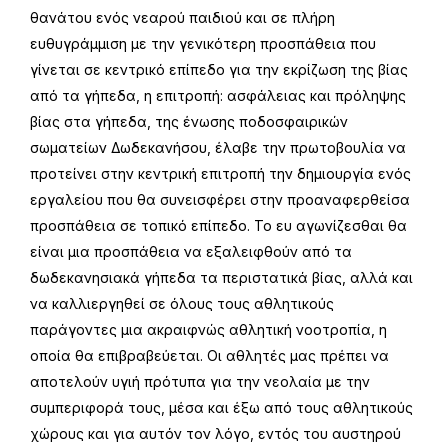
θανάτου ενός νεαρού παιδιού και σε πλήρη
ευθυγράμμιση με την γενικότερη προσπάθεια που
γίνεται σε κεντρικό επίπεδο για την εκρίζωση της βίας
από τα γήπεδα, η επιτροπή: ασφάλειας και πρόληψης
βίας στα γήπεδα, της ένωσης ποδοσφαιρικών
σωματείων Δωδεκανήσου, έλαβε την πρωτοβουλία να
προτείνει στην κεντρική επιτροπή την δημιουργία ενός
εργαλείου που θα συνεισφέρει στην προαναφερθείσα
προσπάθεια σε τοπικό επίπεδο. Το ευ αγωνίζεσθαι θα
είναι μια προσπάθεια να εξαλειφθούν από τα
δωδεκανησιακά γήπεδα τα περιστατικά βίας, αλλά και
να καλλιεργηθεί σε όλους τους αθλητικούς
παράγοντες μια ακραιφνώς αθλητική νοοτροπία, η
οποία θα επιβραβεύεται. Οι αθλητές μας πρέπει να
αποτελούν υγιή πρότυπα για την νεολαία με την
συμπεριφορά τους, μέσα και έξω από τους αθλητικούς
χώρους και για αυτόν τον λόγο, εντός του αυστηρού