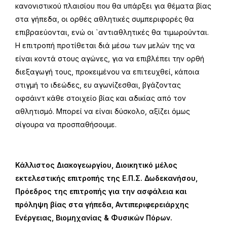
κανονιστικού πλαισίου που θα υπάρξει για θέματα βίας
στα γήπεδα, οι ορθές αθλητικές συμπεριφορές θα
επιβραεύονται, ενώ οι `αντιαθλητικές θα τιμωρούνται.
Η επιτροπή προτίθεται διά μέσω των μελών της να
είναι κοντά στους αγώνες, για να επιβλέπει την ορθή
διεξαγωγή τους, προκειμένου να επιτευχθεί, κάποια
στιγμή το ιδεώδες, ευ αγωνίζεσθαι, βγάζοντας
οφσάιντ κάθε στοιχείο βίας και αδικίας από τον
αθλητισμό. Μπορεί να είναι δύσκολο, αξίζει όμως
σίγουρα να προσπαθήσουμε.
Κάλλιστος Διακογεωργίου, Διοικητικό μέλος
εκτελεστικής επιτροπής της Ε.Π.Σ. Δωδεκανήσου,
Πρόεδρος της επιτροπής για την ασφάλεια και
πρόληψη βίας στα γήπεδα, Αντιπεριφερειάρχης
Ενέργειας, Βιομηχανίας & Φυσικών Πόρων.