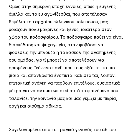
Όμως στην σημερινή εποχή έννοιες, όπως η ευγενής
άμιλλα και το ευ αγωνίζεσθαι, που αποτέλεσαν
θεμέλια του αρχαίου ελληνικού πολιτισμού, μας
μοιάζουν πολύ μακρινές και ξένες, ιδιαίτερα στον
χώρο του ποδοσφαίρου. Το ποδόσφαιρο παύει να είναι
διασκέδαση και ψυχαγωγία, όταν φοβάσαι να
φορέσεις την μπλούζα ή το κασκόλ της αγαπημένης
σου ομάδας, γιατί μπορεί να αποτελέσουν για
ορισμένους ‘’κόκκινο πανί’’ που τους εξάπτει τα πιο
βίαια και απάνθρωπα ένστικτα. Καθίσταται, λοιπόν,
επιτακτική ανάγκη να παρθούν επιτέλους, ουσιαστικά
μέτρα για να αντιμετωπιστεί αυτό το φαινόμενο που
ταλανίζει την κοινωνία μας και μας γεμίζει με πικρία,
οργή και αίσθημα αδικίας.
Συγκλονισμένοι από το τραγικό γεγονός του άδικου