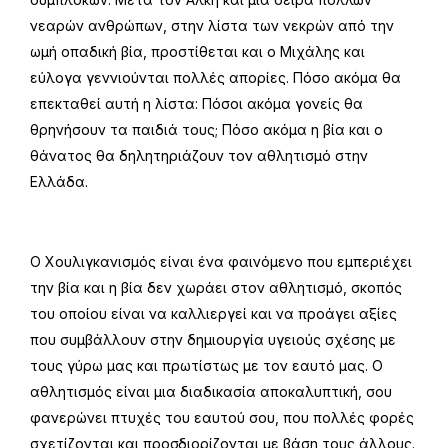
νεαρών ανθρώπων, στην λίστα των νεκρών από την
ωμή οπαδική βία, προστίθεται και ο Μιχάλης και
εύλογα γεννιούνται πολλές απορίες. Πόσο ακόμα θα
επεκταθεί αυτή η λίστα: Πόσοι ακόμα γονείς θα
θρηνήσουν τα παιδιά τους; Πόσο ακόμα η βία και ο
θάνατος θα δηλητηριάζουν τον αθλητισμό στην
Ελλάδα.
Ο Χουλιγκανισμός είναι ένα φαινόμενο που εμπεριέχει
την βία και η βία δεν χωράει στον αθλητισμό, σκοπός
του οποίου είναι να καλλιεργεί και να προάγει αξίες
που συμβάλλουν στην δημιουργία υγειούς σχέσης με
τους γύρω μας και πρωτίστως με τον εαυτό μας. Ο
αθλητισμός είναι μια διαδικασία αποκαλυπτική, σου
φανερώνει πτυχές του εαυτού σου, που πολλές φορές
σχετίζονται και προσδιορίζονται με βάση τους άλλους.