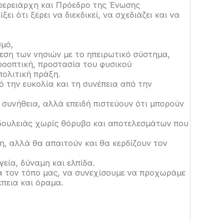
ιφερειάρχη και Πρόεδρο της Ένωσης
ι ότι ξέρει να διεκδικεί, να σχεδιάζει και να
σμό,
δεση των νησιών με το ηπειρωτικό σύστημα,
ροοπτική, προστασία του φυσικού
ολιτική πράξη.
 την ευκολία και τη συνέπεια από την
ό συνήθεια, αλλά επειδή πιστεύουν ότι μπορούν
 δουλειάς χωρίς θόρυβο και αποτελεσμάτων που
η, αλλά θα απαιτούν και θα κερδίζουν τον
εία, δύναμη και ελπίδα.
ια τον τόπο μας, να συνεχίσουμε να προχωράμε
πεια και όραμα.