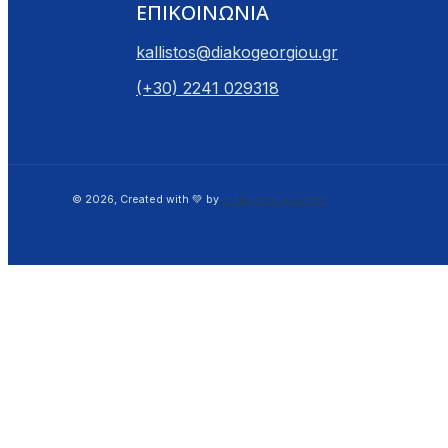
ΕΠΙΚΟΙΝΩΝΙΑ
kallistos@diakogeorgiou.gr
(+30) 2241 029318
© 2026, Created with 💚 by
e-Marketing Center