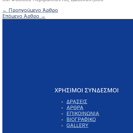
Πλοήγηση
←
Προηγούμενο Άρθρο
άρθρων
Επόμενο Άρθρο
→
ΧΡΗΣΙΜΟΙ ΣΥΝΔΕΣΜΟΙ
ΔΡΑΣΕΙΣ
ΑΡΘΡΑ
ΕΠΙΚΟΙΝΩΝΙΑ
ΒΙΟΓΡΑΦΙΚΟ
GALLERY