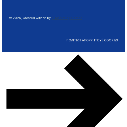
© 2026, Created with 💚 by
e-Marketing Center
ΠΟΛΙΤΙΚΗ ΑΠΟΡΡΗΤΟΥ
|
COOKIES