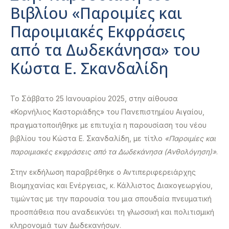
Βιβλίου «Παροιμίες και
Παροιμιακές Εκφράσεις
από τα Δωδεκάνησα» του
Κώστα Ε. Σκανδαλίδη
Το Σάββατο 25 Ιανουαρίου 2025, στην αίθουσα
«Κορνήλιος Καστοριάδης» του Πανεπιστημίου Αιγαίου,
πραγματοποιήθηκε με επιτυχία η παρουσίαση του νέου
βιβλίου του Κώστα Ε. Σκανδαλίδη, με τίτλο
«Παροιμίες και
παροιμιακές εκφράσεις από τα Δωδεκάνησα (Ανθολόγηση)»
.
Στην εκδήλωση παραβρέθηκε ο Αντιπεριφερειάρχης
Βιομηχανίας και Ενέργειας, κ. Κάλλιστος Διακογεωργίου,
τιμώντας με την παρουσία του μια σπουδαία πνευματική
προσπάθεια που αναδεικνύει τη γλωσσική και πολιτισμική
κληρονομιά των Δωδεκανήσων.