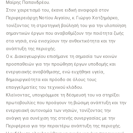
Μαίρης Παπανδρέου.
Στον χαιρετισμό του, έκανε ειδική αναφορά στον
Περιφερειάρχη Νοτίου Αιγαίου, κ. Γιώργο Χατζημάρκο,
τονίζοντας τη στρατηγική βούλησή του για την υλοποίηση
σημαντικών έργων που αναβαθμίζουν την ποιότητα ζωής
στα νησιά, ενώ ενισχύουν την ανθεκτικότητα και την
ανάπτυξη της περιοχής.
Ο κ. Διακογεωργίου επισήμανε τη σημασία των κοινών
προσπαθειών για την προώθηση έργων υποδομής και
ενεργειακής αναβάθμισης, ενώ ευχήθηκε υγεία,
δημιουργικότητα και πρόοδο σε όλους τους
επαγγελματίες του τεχνικού κλάδου.
Κλείνοντας, υπογράμμισε τη δέσμευσή του να στηρίξει
πρωτοβουλίες που προάγουν τη βιώσιμη ανάπτυξη και την
ενεργειακή αυτονομία των νησιών, τονίζοντας την
ανάγκη για συνέχιση της στενής συνεργασίας με την
Περιφέρεια για την περαιτέρω ανάπτυξη της περιοχής.