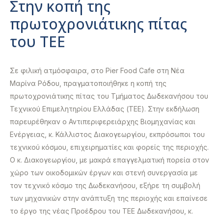
Στην κοπή της
πρωτοχρονιάτικης πίτας
του ΤΕΕ
Σε φιλική ατμόσφαιρα, στο Pier Food Cafe στη Νέα
Μαρίνα Ρόδου, πραγματοποιήθηκε η κοπή της
πρωτοχρονιάτικης πίτας του Τμήματος Δωδεκανήσου του
Τεχνικού Επιμελητηρίου Ελλάδας (ΤΕΕ). Στην εκδήλωση
παρευρέθηκαν ο Αντιπεριφερειάρχης Βιομηχανίας και
Ενέργειας, κ. Κάλλιστος Διακογεωργίου, εκπρόσωποι του
τεχνικού κόσμου, επιχειρηματίες και φορείς της περιοχής.
Ο κ. Διακογεωργίου, με μακρά επαγγελματική πορεία στον
χώρο των οικοδομικών έργων και στενή συνεργασία με
τον τεχνικό κόσμο της Δωδεκανήσου, εξήρε τη συμβολή
των μηχανικών στην ανάπτυξη της περιοχής και επαίνεσε
το έργο της νέας Προέδρου του ΤΕΕ Δωδεκανήσου, κ.