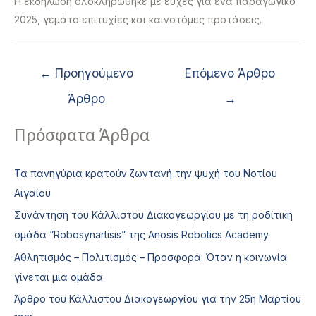
Η εκδήλωση ολοκληρώθηκε με ευχές για ένα παραγωγικό
2025, γεμάτο επιτυχίες και καινοτόμες προτάσεις.
←
Προηγούμενο
Επόμενο Άρθρο
Άρθρο
→
Πρόσφατα Άρθρα
Τα πανηγύρια κρατούν ζωντανή την ψυχή του Νοτίου
Αιγαίου
Συνάντηση του Κάλλιστου Διακογεωργίου με τη ροδίτικη
ομάδα “Robosynartisis” της Anosis Robotics Academy
Αθλητισμός – Πολιτισμός – Προσφορά: Όταν η κοινωνία
γίνεται μια ομάδα
Άρθρο του Κάλλιστου Διακογεωργίου για την 25η Μαρτίου