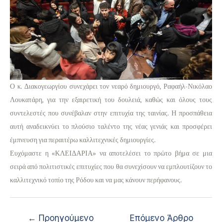
Ο κ. Διακογεωργίου συνεχάρει τον νεαρό δημιουργό, Ραφαήλ-Νικόλαο
Λουκατάρη, για την εξαιρετική του δουλειά, καθώς και όλους τους
συντελεστές που συνέβαλαν στην επιτυχία της ταινίας. Η προσπάθεια
αυτή αναδεικνύει το πλούσιο ταλέντο της νέας γενιάς και προσφέρει
έμπνευση για περαιτέρω καλλιτεχνικές δημιουργίες.
Ευχόμαστε η «ΚΛΕΙΔΑΡΙΑ» να αποτελέσει το πρώτο βήμα σε μια
σειρά από πολιτιστικές επιτυχίες που θα συνεχίσουν να εμπλουτίζουν το
καλλιτεχνικό τοπίο της Ρόδου και να μας κάνουν περήφανους.
←
Προηγούμενο
Επόμενο Άρθρο