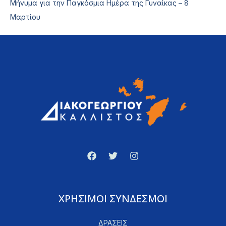
Μήνυμα για την Παγκόσμια Ημέρα της Γυναίκας – 8
Μαρτίου
ΧΡΗΣΙΜΟΙ ΣΥΝΔΕΣΜΟΙ
ΔΡΑΣΕΙΣ