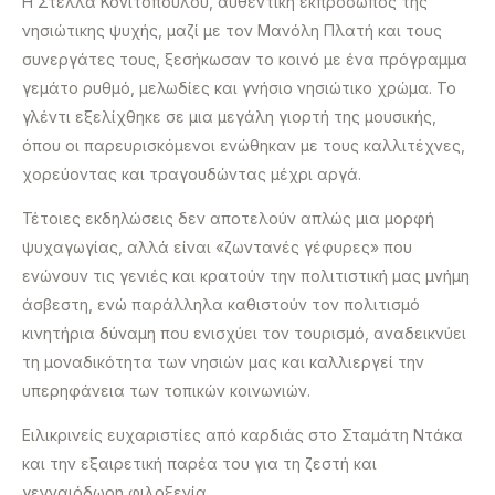
Η Στέλλα Κονιτοπούλου, αυθεντική εκπρόσωπος της
νησιώτικης ψυχής, μαζί με τον Μανόλη Πλατή και τους
συνεργάτες τους, ξεσήκωσαν το κοινό με ένα πρόγραμμα
γεμάτο ρυθμό, μελωδίες και γνήσιο νησιώτικο χρώμα. Το
γλέντι εξελίχθηκε σε μια μεγάλη γιορτή της μουσικής,
όπου οι παρευρισκόμενοι ενώθηκαν με τους καλλιτέχνες,
χορεύοντας και τραγουδώντας μέχρι αργά.
Τέτοιες εκδηλώσεις δεν αποτελούν απλώς μια μορφή
ψυχαγωγίας, αλλά είναι «ζωντανές γέφυρες» που
ενώνουν τις γενιές και κρατούν την πολιτιστική μας μνήμη
άσβεστη, ενώ παράλληλα καθιστούν τον πολιτισμό
κινητήρια δύναμη που ενισχύει τον τουρισμό, αναδεικνύει
τη μοναδικότητα των νησιών μας και καλλιεργεί την
υπερηφάνεια των τοπικών κοινωνιών.
Ειλικρινείς ευχαριστίες από καρδιάς στο Σταμάτη Ντάκα
και την εξαιρετική παρέα του για τη ζεστή και
γενναιόδωρη φιλοξενία.