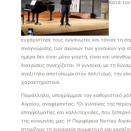
Κατά τον
ευχαρίστησε τους οργανωτές και τόνισε τη σ
αναγνώρισης των αγώνων των γυναικών για ισό
ημέρα δεν είναι μόνο γιορτή, είναι και υπενθύ
διακρίσεις συνεχίζεται. Η γυναίκα, με τη δύνα
ανεξίτηλο αποτύπωμα στον πολιτισμό, την επι
χαρακτηριστικά.
Παράλληλα, υπογράμμισε τον καθοριστικό ρό
Αιγαίου, αναφέροντας: “Οι γυναίκες της περιοχ
επαγγελματίες και καλλιτέχνιδες, που ξεπερ
της κοινωνίας μας. Η Περιφέρεια Νοτίου Αιγα
στηρίζουν τη γυναικεία συμμετοχή και εργάζον