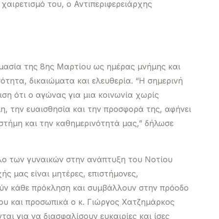
 χαιρετισμό του, ο Αντιπεριφερειάρχης
ημασία της 8ης Μαρτίου ως ημέρας μνήμης και
τητα, δικαιώματα και ελευθερία. “Η σημερινή
μιση ότι ο αγώνας για μια κοινωνία χωρίς
μη, την ευαισθησία και την προσφορά της, αφήνει
στήμη και την καθημερινότητά μας,” δήλωσε
λο των γυναικών στην ανάπτυξη του Νοτίου
ής μας είναι μητέρες, επιστήμονες,
νούν κάθε πρόκληση και συμβάλλουν στην πρόοδο
ίου και προσωπικά ο κ. Γιώργος Χατζημάρκος
ται για να διασφαλίσουν ευκαιρίες και ίσες