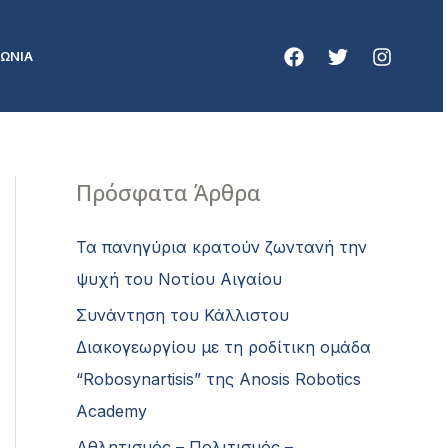
ΝΩΝΙΑ
Πρόσφατα Άρθρα
Τα πανηγύρια κρατούν ζωντανή την
ψυχή του Νοτίου Αιγαίου
Συνάντηση του Κάλλιστου
Διακογεωργίου με τη ροδίτικη ομάδα
“Robosynartisis” της Anosis Robotics
Academy
Αθλητισμός – Πολιτισμός –