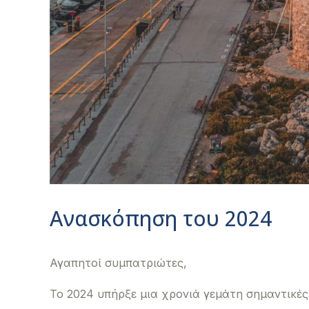
Ανασκόπηση του 2024
Αγαπητοί συμπατριώτες,
Το 2024 υπήρξε μια χρονιά γεμάτη σημαντικές ε