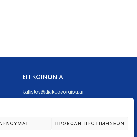
ΕΠΙΚΟΙΝΩΝΙΑ
kallistos@diakogeorgiou.gr
(+30) 2241 029318
ΑΡΝΟΎΜΑΙ
ΠΡΟΒΟΛΉ ΠΡΟΤΙΜΉΣΕΩΝ