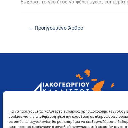
Εύχομαι το νέο έτος να φέρει υγεία, ευημερία 
←
Προηγούμενο Άρθρο
Για να παρέχουμε τις καλύτερες εμπειρίες, χρησιμοποιούμε τεχνολογί
cookies για την αποθήκευση ή/και την πρόσβαση σε πληροφορίες συσκ
σε αυτές τις τεχνολογίες θα μας επιτρέψει να επεξεργαζόμαστε δεδο
συμπεριφορά περιήγησης ή μοναδικά αναγνωριστικά σε αυτόν τον ιστότ