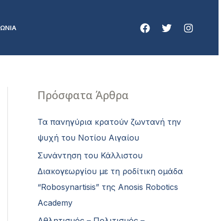
ΝΩΝΙΑ
Πρόσφατα Άρθρα
Τα πανηγύρια κρατούν ζωντανή την
ψυχή του Νοτίου Αιγαίου
Συνάντηση του Κάλλιστου
Διακογεωργίου με τη ροδίτικη ομάδα
“Robosynartisis” της Anosis Robotics
Academy
Αθλητισμός – Πολιτισμός –