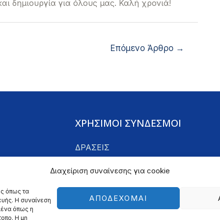
και δημιουργία για όλους μας. Καλή χρονιά!
Επόμενο Άρθρο
→
ΧΡΗΣΙΜΟΙ ΣΥΝΔΕΣΜΟΙ
ΔΡΑΣΕΙΣ
ΑΡΘΡΑ
Διαχείριση συναίνεσης για cookie
ΕΠΙΚΟΙΝΩΝΙΑ
ΒΙΟΓΡΑΦΙΚΟ
ες όπως τα
ΑΠΟΔΈΧΟΜΑΙ
ευής. Η συναίνεση
GALLERY
μένα όπως η
οπο. Η μη