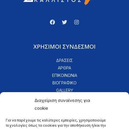
ΧΡΗΣΙΜΟΙ ΣΥΝΔΕΣΜΟΙ
ΔΡΑΣΕΙΣ
ΑΡΘΡΑ
ΕΠΙΚΟΙΝΩΝΙΑ
ΒΙΟΓΡΑΦΙΚΟ
GALLERY
Διαχείριση συναίνεσης για
cookie
ΕΠΙΚΟΙΝΩΝΙΑ
Για να παρέχουμε τις καλύτερες εμπειρίες, χρησιμοποιούμε
τεχνολογίες όπως τα cookies για την αποθήκευση ή/και την
kallistos@diakogeorgiou.gr