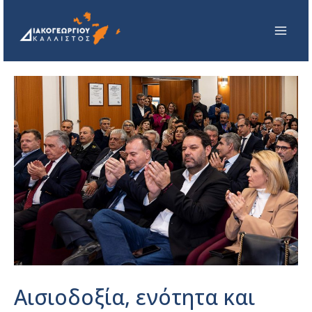
Αισιοδοξία, ενότητα και